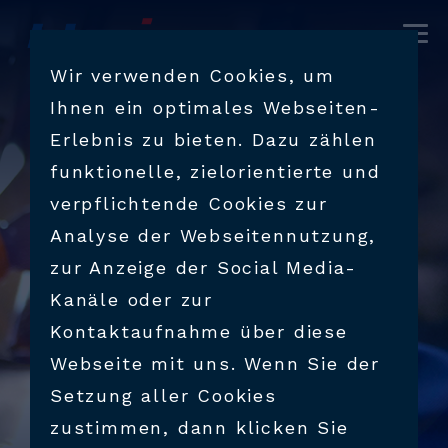
UNTERNEHMEN
Wir verwenden Cookies, um
Ihnen ein optimales Webseiten-
PRODUKTE & DIENSTLEISTUNGEN
Erlebnis zu bieten. Dazu zählen
funktionelle, zielorientierte und
AUSBILDUNG
verpflichtende Cookies zur
Analyse der Webseitennutzung,
KONTAKT
zur Anzeige der Social Media-
Kanäle oder zur
Kontaktaufnahme über diese
KARRIERE
Webseite mit uns. Wenn Sie der
Setzung aller Cookies
zustimmen, dann klicken Sie