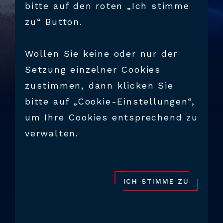
bitte auf den roten „Ich stimme
zu“ Button.
Wollen Sie keine oder nur der
Setzung einzelner Cookies
zustimmen, dann klicken Sie
bitte auf „Cookie-Einstellungen“,
um Ihre Cookies entsprechend zu
verwalten.
AUSBILDUNG
DUALE
HOCHSCHULAUSBILDU
NG
ICH STIMME ZU
Unsere Zusammenarbeit mit der Alba
Regia Technischen Fakultät von Óbuda